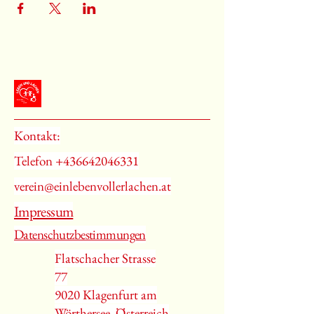
Kontakt:
Telefon
+436642046331
verein@einlebenvollerlachen.at
Impressum
Datenschutzbestimmungen
Flatschacher Strasse
77
9020 Klagenfurt am
Wörthersee, Österreich