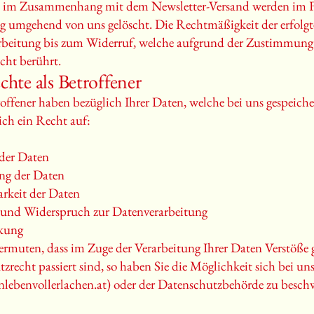
n im Zusammenhang mit dem Newsletter-Versand werden im Fa
g umgehend von uns gelöscht. Die Rechtmäßigkeit der erfolg
beitung bis zum Widerruf, welche aufgrund der Zustimmung 
icht berührt.
chte als Betroffener
troffener haben bezüglich Ihrer Daten, welche bei uns gespeiche
ich ein Recht auf:
der Daten
ng der Daten
rkeit der Daten
 und Widerspruch zur Datenverarbeitung
kung
ermuten, dass im Zuge der Verarbeitung Ihrer Daten Verstöße 
zrecht passiert sind, so haben Sie die Möglichkeit sich bei un
nlebenvollerlachen.at
) oder der Datenschutzbehörde zu besch