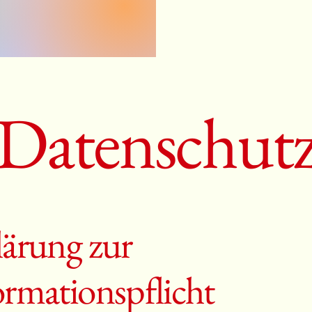
Datenschut
lärung zur
ormationspflicht