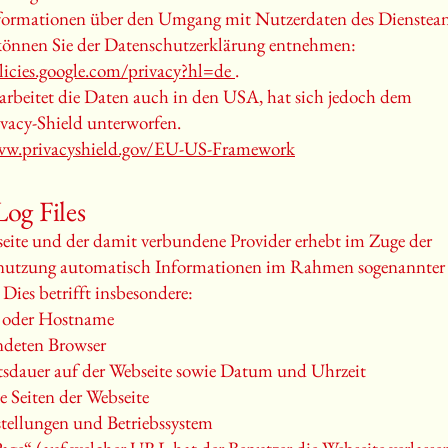
formationen über den Umgang mit Nutzerdaten des Dienstean
können Sie der Datenschutzerklärung entnehmen:
licies.google.com/privacy?hl=de
.
arbeitet die Daten auch in den USA, hat sich jedoch dem
vacy-Shield unterworfen.
ww.privacyshield.gov/EU-US-Framework
Log Files
eite und der damit verbundene Provider erhebt im Zuge der
nutzung automatisch Informationen im Rahmen sogenannter 
 Dies betrifft insbesondere:
e oder Hostname
ndeten Browser
sdauer auf der Webseite sowie Datum und Uhrzeit
e Seiten der Webseite
tellungen und Betriebssystem