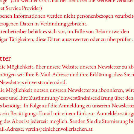
age“ (auf welcher URL hat der Benutzer die Webseite verlasse
et Service Provider)
benen Informationen werden nicht personenbezogen verarbeit
ezogenen Daten in Verbindung gebracht.
tenbetreiber behält es sich vor, im Falle von Bekanntwerden
iger Tätigkeiten, diese Daten auszuwerten oder zu überprüfen.
tter
die Möglichkeit, über unsere Website unseren Newsletter zu a
nötigen wir Ihre E-Mail-Adresse und ihre Erklärung, dass Sie
Newsletters einverstanden sind.
ie Möglichkeit nutzen unseren Newsletter zu abonnieren, wir
esse und Ihre Zustimmung/Einverständniserklärung über den
s benötigt. In Folge auf die Anmeldung zu unserem Newsletter
s ein Bestätigungs-Email mit einem Link zur Anmeldebestätig
g des Abos ist jederzeit möglich. Senden Sie die Stornierung bi
il-Adresse:
verein@einlebenvollerlachen.at
.