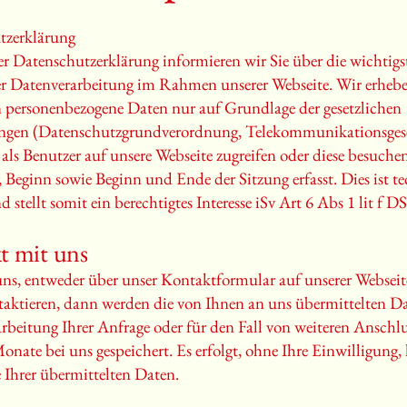
tzerklärung
er Datenschutzerklärung informieren wir Sie über die wichtigs
er Datenverarbeitung im Rahmen unserer Webseite. Wir erheb
n personenbezogene Daten nur auf Grundlage der gesetzlichen
gen (Datenschutzgrundverordnung, Telekommunikationsgese
 als Benutzer auf unsere Webseite zugreifen oder diese besuche
, Beginn sowie Beginn und Ende der Sitzung erfasst. Dies ist t
d stellt somit ein berechtigtes Interesse iSv Art 6 Abs 1 lit f
t mit uns
ns, entweder über unser Kontaktformular auf unserer Webseite
aktieren, dann werden die von Ihnen an uns übermittelten D
rbeitung Ihrer Anfrage oder für den Fall von weiteren Anschl
Monate bei uns gespeichert. Es erfolgt, ohne Ihre Einwilligung,
 Ihrer übermittelten Daten.