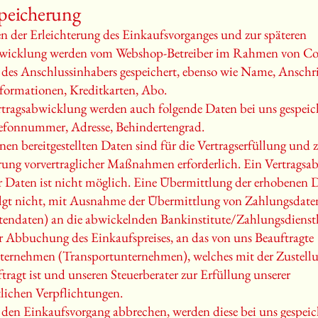
peicherung
der Erleichterung des Einkaufsvorganges und zur späteren
bwicklung werden vom Webshop-Betreiber im Rahmen von Coo
 des Anschlussinhabers gespeichert, ebenso wie Name, Anschri
formationen, Kreditkarten, Abo.
rtragsabwicklung werden auch folgende Daten bei uns gespeic
efonnummer, Adresse, Behindertengrad.
nen bereitgestellten Daten sind für die Vertragserfüllung und 
ng vorvertraglicher Maßnahmen erforderlich. Ein Vertragsab
r Daten ist nicht möglich. Eine Übermittlung der erhobenen 
olgt nicht, mit Ausnahme der Übermittlung von Zahlungsdate
tendaten) an die abwickelnden Bankinstitute/Zahlungsdienstl
 Abbuchung des Einkaufspreises, an das von uns Beauftragte
ternehmen (Transportunternehmen), welches mit der Zustellu
tragt ist und unseren Steuerberater zur Erfüllung unserer
tlichen Verpflichtungen.
e den Einkaufsvorgang abbrechen, werden diese bei uns gespeic