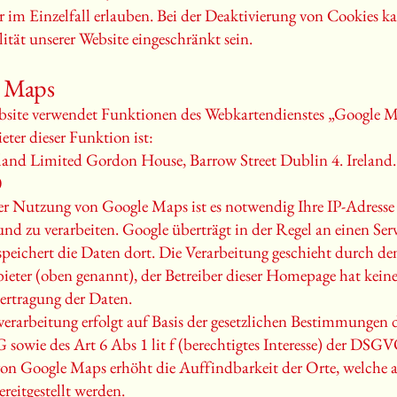
ur im Einzelfall erlauben. Bei der Deaktivierung von Cookies k
ität unserer Website eingeschränkt sein.
 Maps
bsite verwendet Funktionen des Webkartendienstes „Google M
eter dieser Funktion ist:
land Limited Gordon House, Barrow Street Dublin 4. Ireland.
0
r Nutzung von Google Maps ist es notwendig Ihre IP-Adresse
und zu verarbeiten. Google überträgt in der Regel an einen Ser
eichert die Daten dort. Die Verarbeitung geschieht durch de
ieter (oben genannt), der Betreiber dieser Homepage hat keine
ertragung der Daten.
erarbeitung erfolgt auf Basis der gesetzlichen Bestimmungen d
sowie des Art 6 Abs 1 lit f (berechtigtes Interesse) der DSGV
n Google Maps erhöht die Auffindbarkeit der Orte, welche a
reitgestellt werden.