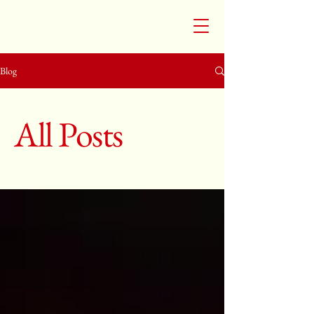
Blog
All Posts