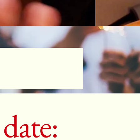
 date: