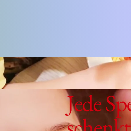
Jede Sp
schenkt