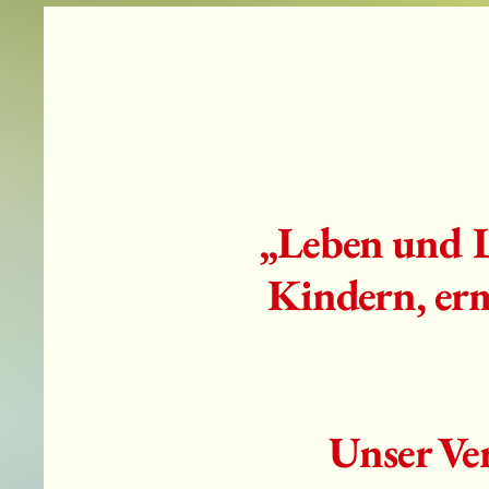
„Leben und L
Kindern, erm
Unser Ver