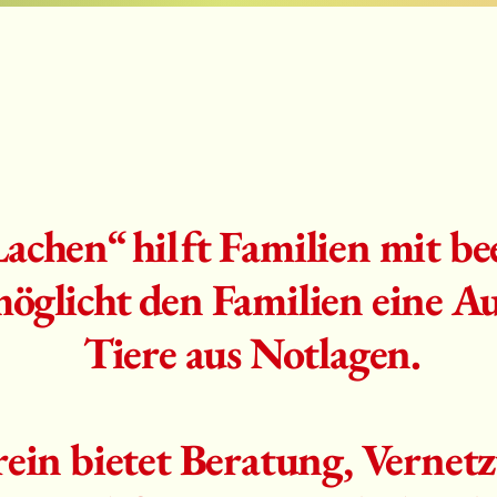
achen“ hilft Familien mit be
öglicht den Familien eine Au
Tiere aus Notlagen.
ein bietet Beratung, Vernet