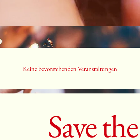
Keine bevorstehenden Veranstaltungen
Save the