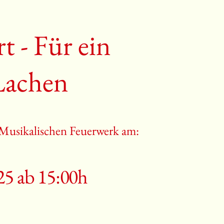
t - Für ein
Lachen
 Musikalischen Feuerwerk am:
25 ab 15:00h