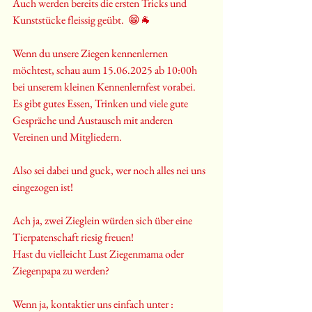
Auch werden bereits die ersten Tricks und 
Kunststücke fleissig geübt.  😁🐐
Wenn du unsere Ziegen kennenlernen 
möchtest, schau aum 15.06.2025 ab 10:00h 
bei unserem kleinen Kennenlernfest vorabei. 
Es gibt gutes Essen, Trinken und viele gute 
Gespräche und Austausch mit anderen 
Vereinen und Mitgliedern. 
Also sei dabei und guck, wer noch alles nei uns 
eingezogen ist!
Ach ja, zwei Zieglein würden sich über eine 
Tierpatenschaft riesig freuen!
Hast du vielleicht Lust Ziegenmama oder 
Ziegenpapa zu werden?
Wenn ja, kontaktier uns einfach unter :