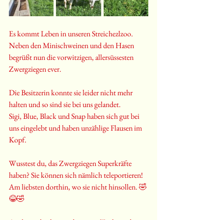
Es kommt Leben in unseren Streichezlzoo.
Neben den Minischweinen und den Hasen 
begrüßt nun die vorwitzigen, allersüssesten 
Zwergziegen ever.
Die Besitzerin konnte sie leider nicht mehr 
halten und so sind sie bei uns gelandet. 
Sigi, Blue, Black und Snap haben sich gut bei 
uns eingelebt und haben unzählige Flausen im 
Kopf.
Wusstest du, das Zwergziegen Superkräfte 
haben? Sie können sich nämlich teleportieren! 
Am liebsten dorthin, wo sie nicht hinsollen. 🤣
😂🤣