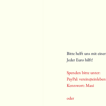
Bitte helft uns mit eine
Jeder Euro hilft!
Spenden bitte unter:
PayPal: 
verein@einlebenv
Kennwort: Maxi
oder