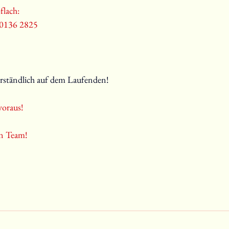
flach:
 0136 2825
erständlich auf dem Laufenden!
voraus!
n Team!