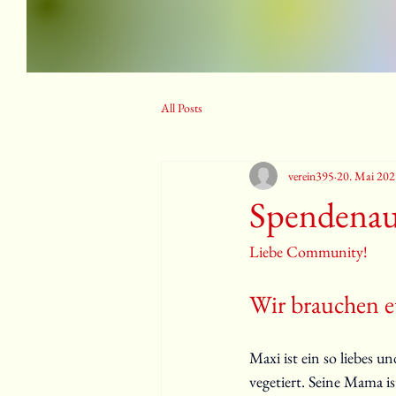
All Posts
verein395
20. Mai 202
Spendenauf
Liebe Community!
Wir brauchen e
Maxi ist ein so liebes
vegetiert. Seine Mama is