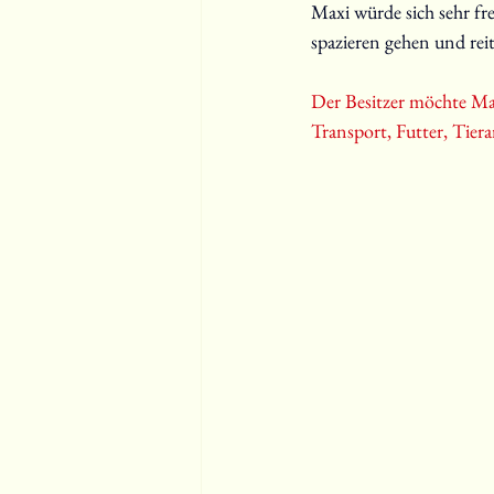
Maxi würde sich sehr fr
spazieren gehen und reit
Der Besitzer möchte Max
Transport, Futter, Tierar