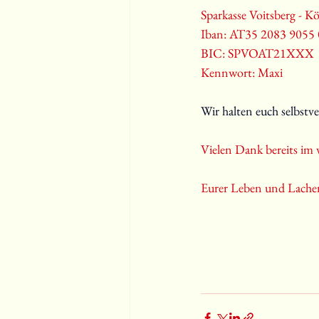
Sparkasse Voitsberg - Kö
Iban: AT35 2083 9055
BIC: SPVOAT21XXX
Kennwort: Maxi
Wir halten euch selbstv
Vielen Dank bereits im 
Eurer Leben und Lache