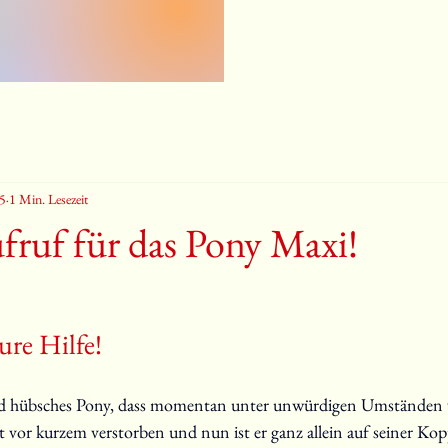
5
1 Min. Lesezeit
ruf für das Pony Maxi!
ure Hilfe!
 und hübsches Pony, dass momentan unter unwürdigen Umständen v
t vor kurzem verstorben und nun ist er ganz allein auf seiner Kopp