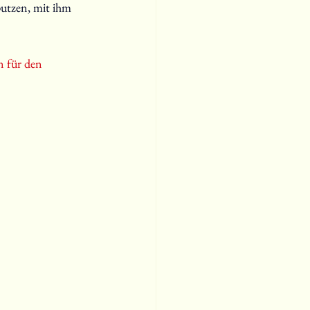
putzen, mit ihm 
n für den 