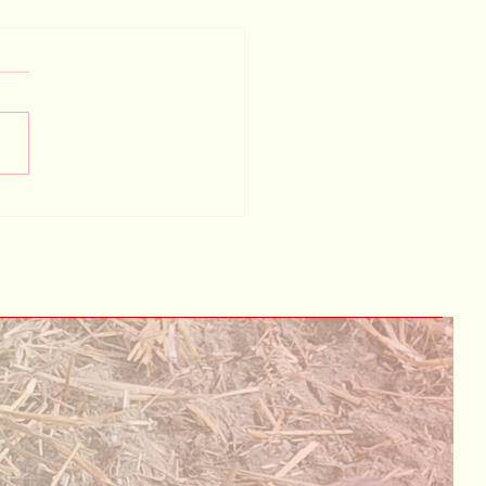
ntation unseres Vereines und
en Sponsoren!