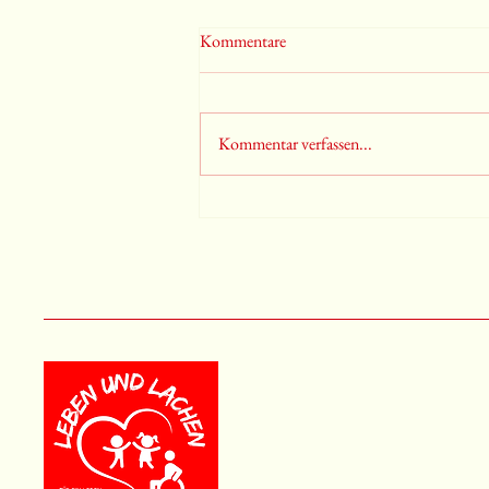
Kommentare
Kommentar verfassen...
Benefizkonzert 27.09.2025 ab
15:00h