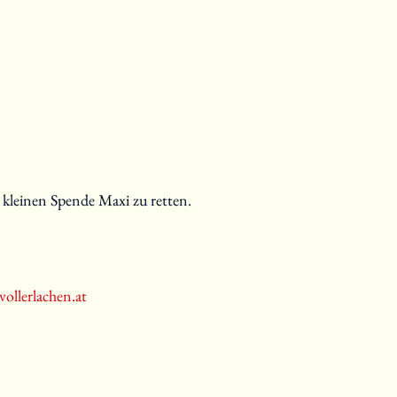
r kleinen Spende Maxi zu retten.
ollerlachen.at